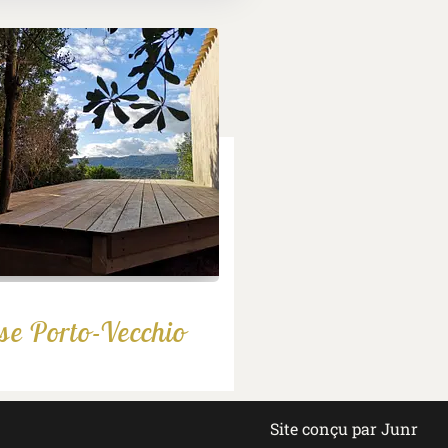
se Porto-Vecchio
Site conçu par Junr