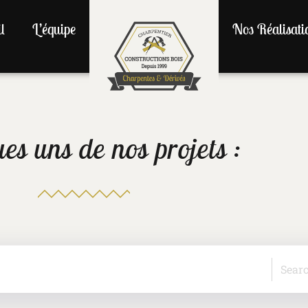
l
L’équipe
Nos Réalisati
es uns de nos projets :