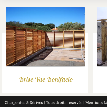
Brise Vue Bonifacio
Charpentes & Dérivés | Tous droits réservés | Mentions L