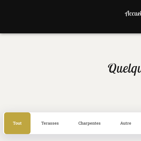
Accuei
Quelqu
Tout
Terasses
Charpentes
Autre